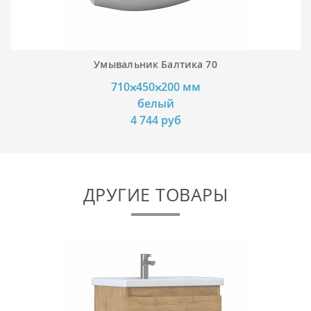
Умывальник Балтика 70
710⨉450⨉200 мм
белый
4 744 руб
ДРУГИЕ ТОВАРЫ