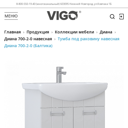
8-800-550-19-40 (многоканальный) 603095 Нижний Новгород, ул.Ковпака 1Б
МЕНЮ
Главная
›
Продукция
›
Коллекции мебели
›
Диана
›
Диана 700-2-0 навесная
›
Тумба под раковину навесная
Диана 700-2-0 (Балтика)