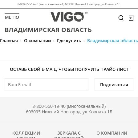
8-800-550-19-40 (многоканальный) 603095 Нижний Новгород, ул.Ковпака 1Б
МЕНЮ
ВЛАДИМИРСКАЯ ОБЛАСТЬ
Главная
›
О компании
›
Где купить
›
Владимирская область
ОСТАВЬ СВОЙ E-MAIL, ЧТОБЫ ПОЛУЧИТЬ ПРАЙС-ЛИСТ
Подписаться
8-800-550-19-40 (многоканальный)
603095 Нижний Новгород, ул.Ковпака 1Б
КОЛЛЕКЦИИ
ЗЕРКАЛА С
О КОМПАНИИ