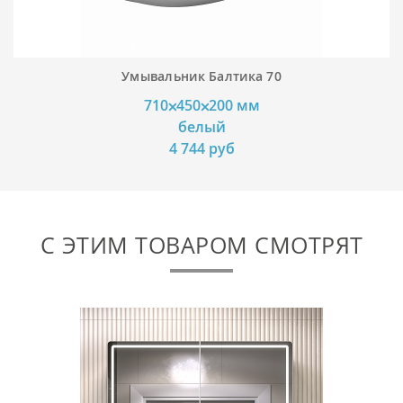
Умывальник Балтика 70
710⨉450⨉200 мм
белый
4 744 руб
С ЭТИМ ТОВАРОМ СМОТРЯТ