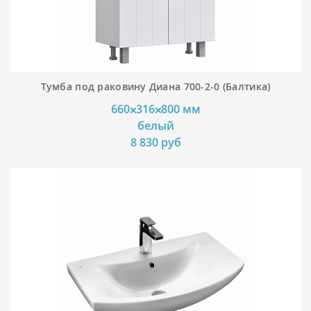
Тумба под раковину Диана 700-2-0 (Балтика)
660⨉316⨉800 мм
белый
8 830 руб