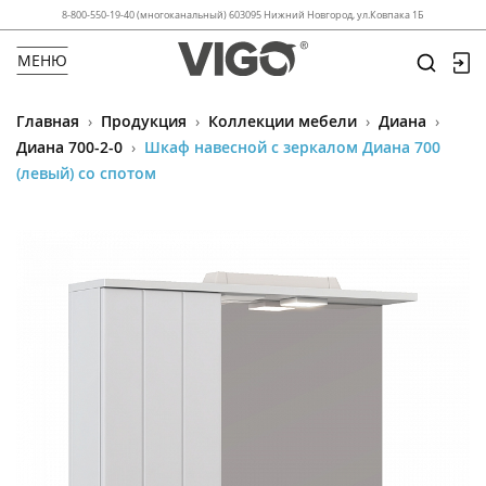
8-800-550-19-40 (многоканальный) 603095 Нижний Новгород, ул.Ковпака 1Б
МЕНЮ
Главная
›
Продукция
›
Коллекции мебели
›
Диана
›
Диана 700-2-0
›
Шкаф навесной с зеркалом Диана 700
(левый) со спотом