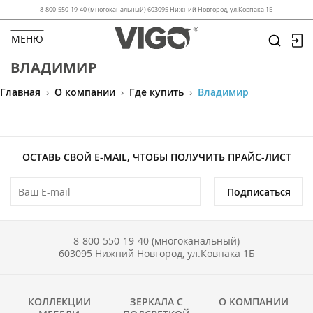
8-800-550-19-40 (многоканальный) 603095 Нижний Новгород, ул.Ковпака 1Б
МЕНЮ
ВЛАДИМИР
Главная
›
О компании
›
Где купить
›
Владимир
ОСТАВЬ СВОЙ E-MAIL, ЧТОБЫ ПОЛУЧИТЬ ПРАЙС-ЛИСТ
Подписаться
8-800-550-19-40 (многоканальный)
603095 Нижний Новгород, ул.Ковпака 1Б
КОЛЛЕКЦИИ
ЗЕРКАЛА С
О КОМПАНИИ