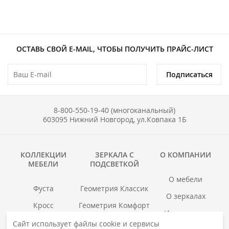
ОСТАВЬ СВОЙ E-MAIL, ЧТОБЫ ПОЛУЧИТЬ ПРАЙС-ЛИСТ
Подписаться
8-800-550-19-40 (многоканальный)
603095 Нижний Новгород, ул.Ковпака 1Б
КОЛЛЕКЦИИ
ЗЕРКАЛА С
О КОМПАНИИ
МЕБЕЛИ
ПОДСВЕТКОЙ
О мебели
Фуста
Геометрия Классик
О зеркалах
Кросс
Геометрия Комфорт
Инструкции
Гранд
Геометрия Люкс
Сайт использует файлы cookie и сервисы