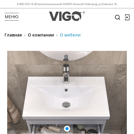
8-800-550-19-40 (многоканальный) 603095 Нижний Новгород, ул.Ковпака 1Б
МЕНЮ
Главная
›
О компании
›
О мебели