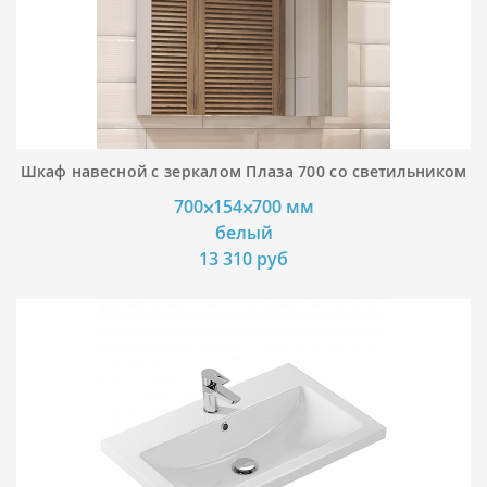
Шкаф навесной с зеркалом Плаза 700 со светильником
700⨉154⨉700 мм
белый
13 310 руб