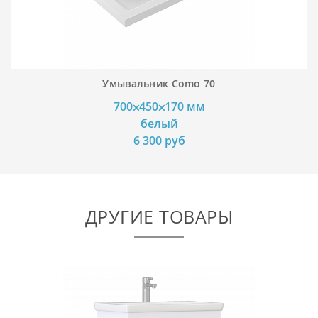
Умывальник Como 70
700⨉450⨉170 мм
белый
6 300 руб
ДРУГИЕ ТОВАРЫ