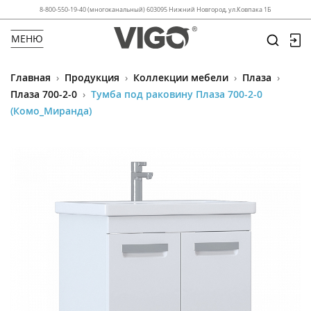
8-800-550-19-40 (многоканальный) 603095 Нижний Новгород, ул.Ковпака 1Б
МЕНЮ
Главная
›
Продукция
›
Коллекции мебели
›
Плаза
›
Плаза 700-2-0
›
Тумба под раковину Плаза 700-2-0
(Комо_Миранда)