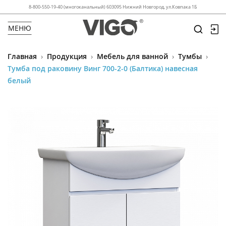
8-800-550-19-40 (многоканальный) 603095 Нижний Новгород, ул.Ковпака 1Б
МЕНЮ
Главная
›
Продукция
›
Мебель для ванной
›
Тумбы
›
Тумба под раковину Винг 700-2-0 (Балтика) навесная
белый