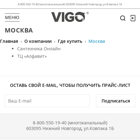
8-800-550-19-40 (многоканальный) 603095 Нижний Новгород, ул.Ковпака 1Б
МЕНЮ
МОСКВА
Главная
›
О компании
›
Где купить
›
Москва
Сантехника Онлайн
ТЦ «Алфавит»
ОСТАВЬ СВОЙ E-MAIL, ЧТОБЫ ПОЛУЧИТЬ ПРАЙС-ЛИСТ
Подписаться
8-800-550-19-40 (многоканальный)
603095 Нижний Новгород, ул.Ковпака 1Б