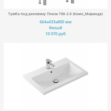
Тумба под раковину Плаза 700-2-0 (Комо_Миранда)
664⨉433⨉800 мм
белый
10 070 руб