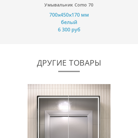
Умывальник Como 70
700⨉450⨉170 мм
белый
6 300 руб
ДРУГИЕ ТОВАРЫ