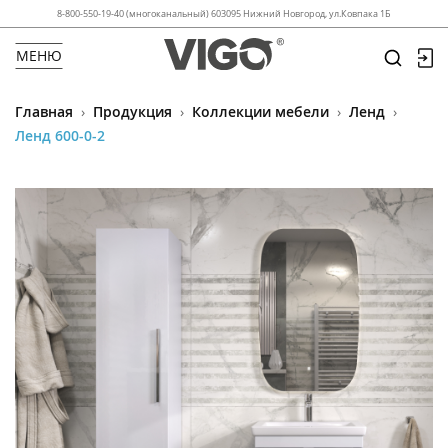
8-800-550-19-40 (многоканальный) 603095 Нижний Новгород, ул.Ковпака 1Б
МЕНЮ
Главная
›
Продукция
›
Коллекции мебели
›
Ленд
›
Ленд 600-0-2