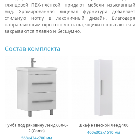
глянцевой ПВХ-плёнкой, придают мебели изысканный
вид. Хромированная лицевая фурнитура добавляет
стильную нотку в лаконичный дизайн. Благодаря
направляющим скрытого монтажа, ящики открываются и
закрываются плавно и бесшумно.
Состав комплекта
Тумба под раковину Ленд 600-0-
Шкаф навесной Ленд 400
2 (Como)
400⨉302⨉1510 мм
568⨉434⨉700 мм