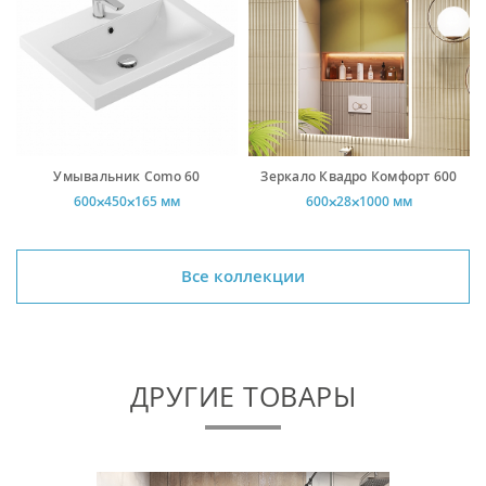
Умывальник Como 60
Зеркало Квадро Комфорт 600
600⨉450⨉165 мм
600⨉28⨉1000 мм
Все коллекции
ДРУГИЕ ТОВАРЫ