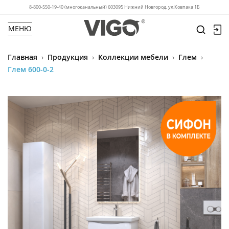
8-800-550-19-40 (многоканальный) 603095 Нижний Новгород, ул.Ковпака 1Б
МЕНЮ
Главная
›
Продукция
›
Коллекции мебели
›
Глем
›
Глем 600-0-2