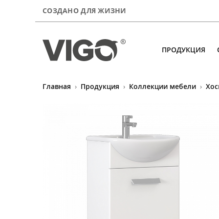
СОЗДАНО ДЛЯ ЖИЗНИ
ПРОДУКЦИЯ
Главная
›
Продукция
›
Коллекции мебели
›
Хос
Продукция
О компании
Сервис
Где купить
Контакты
А почитать?
Для покупателей