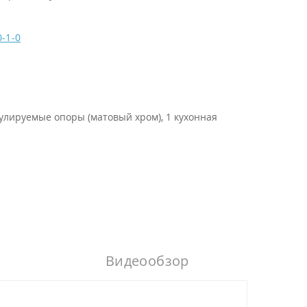
0-1-0
гулируемые опоры (матовый хром), 1 кухонная
Видеообзор