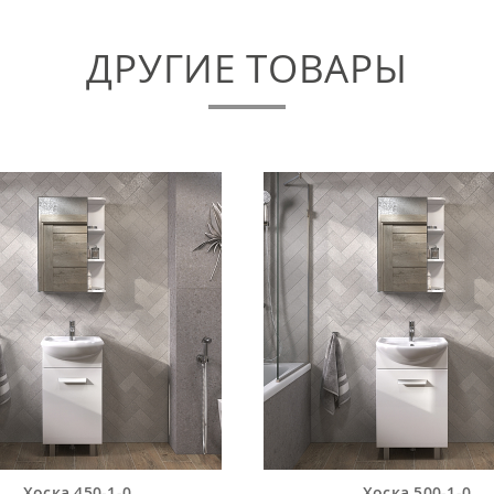
ДРУГИЕ ТОВАРЫ
Хоска 450-1-0
Хоска 500-1-0