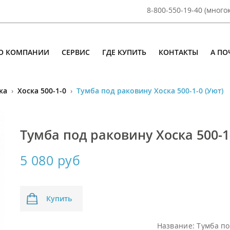
8-800-550-19-40 (мног
О КОМПАНИИ
СЕРВИС
ГДЕ КУПИТЬ
КОНТАКТЫ
А ПО
ка
›
Хоска 500-1-0
›
Тумба под раковину Хоска 500-1-0 (Уют)
Тумба под раковину Хоска 500-1
5 080 руб
Купить
Название:
Тумба по