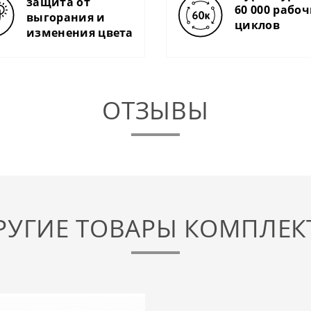
защита от
60 000 рабо
выгорания и
циклов
изменения цвета
ОТЗЫВЫ
РУГИЕ ТОВАРЫ КОМПЛЕК