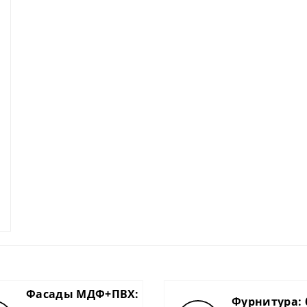
Фасады МДФ+ПВХ:
Фурнитура: 