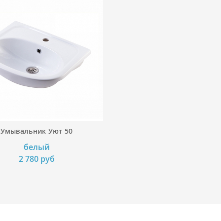
Умывальник Уют 50
белый
2 780 руб