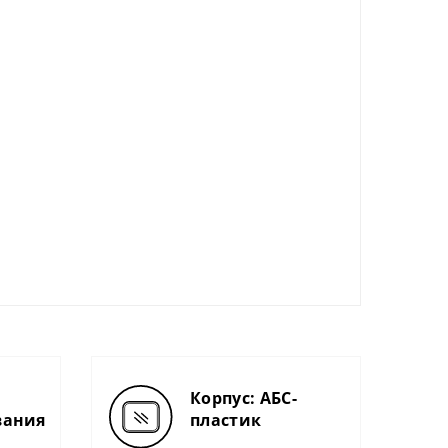
Корпус: АБС-
вания
пластик