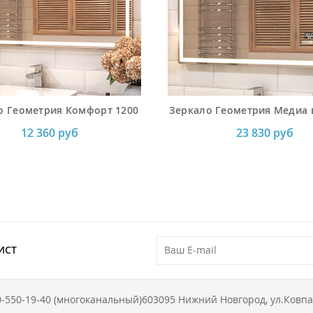
о Геометрия Комфорт 1200
Зеркало Геометрия Медиа 
12 360 руб
23 830 руб
ИСТ
0-550-19-40 (многоканальный)
603095 Нижний Новгород, ул.Ковпа