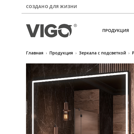
СОЗДАНО ДЛЯ ЖИЗНИ
ПРОДУКЦИЯ
Главная
›
Продукция
›
Зеркала с подсветкой
›
Продукция
Новинки
О компании
Сервис
Где купить
Контакты
Для покупателей