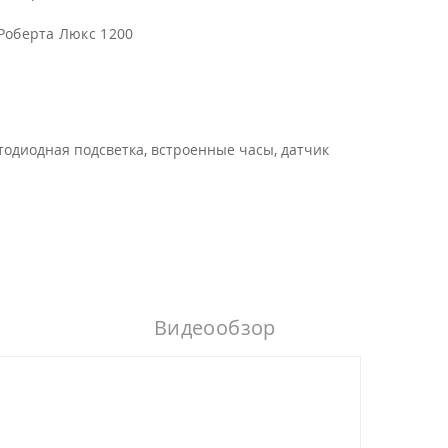
Роберта Люкс 1200
етодиодная подсветка, встроенные часы, датчик
Видеообзор