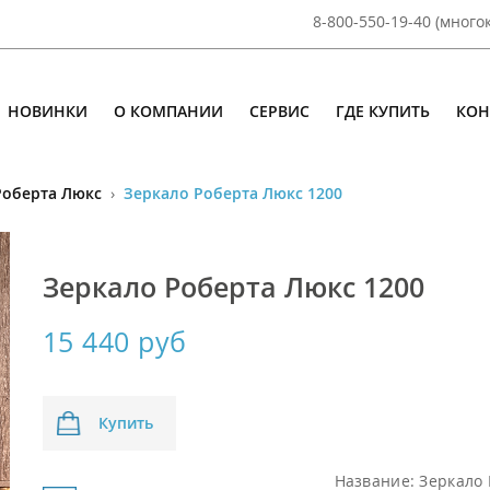
8-800-550-19-40 (мног
НОВИНКИ
О КОМПАНИИ
СЕРВИС
ГДЕ КУПИТЬ
КОН
Роберта Люкс
›
Зеркало Роберта Люкс 1200
Зеркало Роберта Люкс 1200
15 440 руб
Купить
Название:
Зеркало 