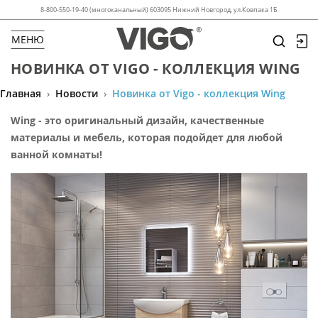
8-800-550-19-40 (многоканальный) 603095 Нижний Новгород, ул.Ковпака 1Б
МЕНЮ
НОВИНКА ОТ VIGO - КОЛЛЕКЦИЯ WING
Главная
›
Новости
›
Новинка от Vigo - коллекция Wing
Wing - это оригинальный дизайн, качественные
материалы и мебель, которая подойдет для любой
ванной комнаты!