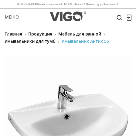
8-800-550-19-40 (многоканальный) 603095 Нижний Новгород, ул.Ковпака 1Б
МЕНЮ
Главная
›
Продукция
›
Мебель для ванной
›
Умывальники для тумб
›
Умывальник Антик 55