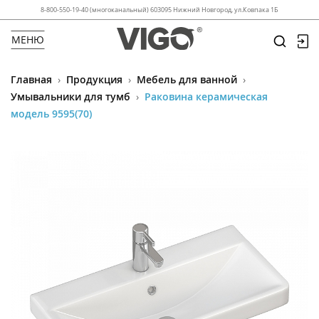
8-800-550-19-40 (многоканальный) 603095 Нижний Новгород, ул.Ковпака 1Б
МЕНЮ
Главная
›
Продукция
›
Мебель для ванной
›
Умывальники для тумб
›
Раковина керамическая
модель 9595(70)