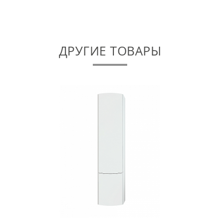
ДРУГИЕ ТОВАРЫ