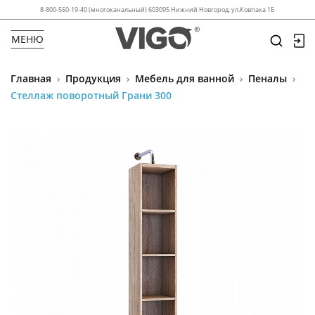
8-800-550-19-40 (многоканальный) 603095 Нижний Новгород, ул.Ковпака 1Б
МЕНЮ
Главная
›
Продукция
›
Мебель для ванной
›
Пеналы
›
Стеллаж поворотный Грани 300