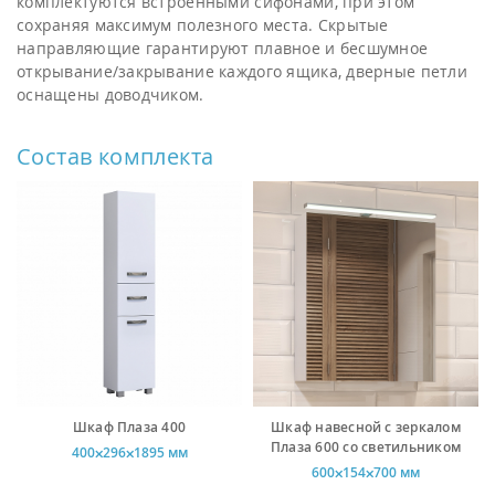
комплектуются встроенными сифонами, при этом
сохраняя максимум полезного места. Скрытые
направляющие гарантируют плавное и бесшумное
открывание/закрывание каждого ящика, дверные петли
оснащены доводчиком.
Состав комплекта
Шкаф Плаза 400
Шкаф навесной с зеркалом
Плаза 600 со светильником
400⨉296⨉1895 мм
600⨉154⨉700 мм