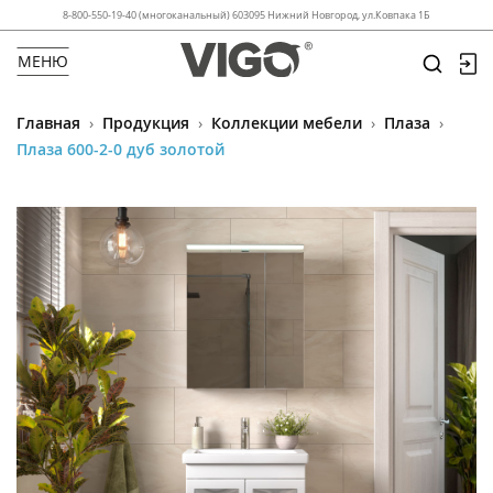
8-800-550-19-40 (многоканальный) 603095 Нижний Новгород, ул.Ковпака 1Б
МЕНЮ
Главная
›
Продукция
›
Коллекции мебели
›
Плаза
›
Плаза 600-2-0 дуб золотой