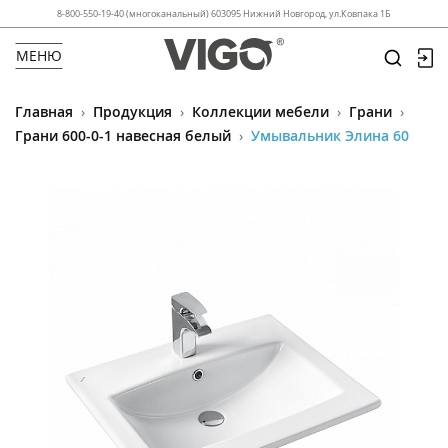
8-800-550-19-40 (многоканальный) 603095 Нижний Новгород, ул.Ковпака 1Б
МЕНЮ
Главная
›
Продукция
›
Коллекции мебели
›
Грани
›
Грани 600-0-1 навесная белый
›
Умывальник Элина 60