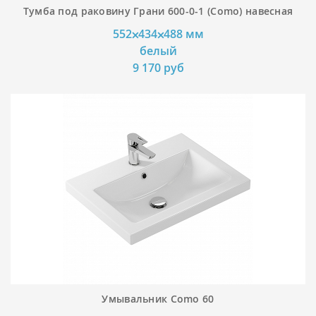
Тумба под раковину Грани 600-0-1 (Como) навесная
552⨉434⨉488 мм
белый
9 170 руб
Умывальник Como 60