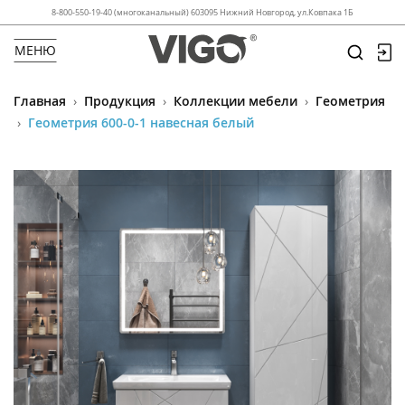
8-800-550-19-40 (многоканальный) 603095 Нижний Новгород, ул.Ковпака 1Б
МЕНЮ
Главная
›
Продукция
›
Коллекции мебели
›
Геометрия
›
Геометрия 600-0-1 навесная белый