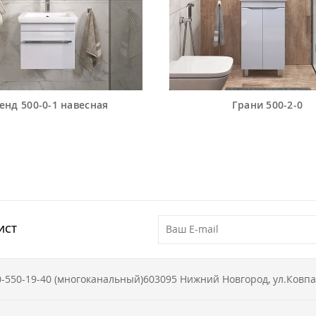
енд 500-0-1 навесная
Грани 500-2-0
ИСТ
0-550-19-40 (многоканальный)
603095 Нижний Новгород, ул.Ковпа