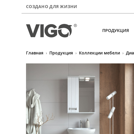
СОЗДАНО ДЛЯ ЖИЗНИ
ПРОДУКЦИЯ
Главная
›
Продукция
›
Коллекции мебели
›
Диа
Продукция
Новинки
О компании
Сервис
Где купить
Контакты
Для покупателей