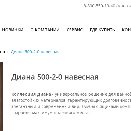
8-800-550-19-40 (мног
НОВИНКИ
О КОМПАНИИ
СЕРВИС
ГДЕ КУПИТЬ
КОН
на
›
Диана 500-2-0 навесная
Диана 500-2-0 навесная
Коллекция Диана
- универсальное решение для ванно
влагостойких материалов, гарантирующих долговечност
элегантный и современный вид. Тумбы с ящиками комп
сохраняя максимум полезного места.