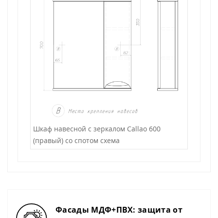
Шкаф навесной с зеркалом Callao 600
(правый) со спотом схема
Фасады МДФ+ПВХ: защита от