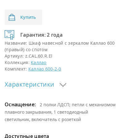
Купить
Гарантия: 2 года
Название:
Шкаф навесной с зеркалом Каллао 600
(правый) со спотом
Артикул:
z.CAL.60.R.El
Коллекция:
Каллао
Комплект:
Каллао 600-2-0
Характеристики
Оснащение:
2 полки ЛДСП; петли с механизмом
плавного закрывания, 1 светодиодный
светильник, включатель с розеткой
Доступные цвета