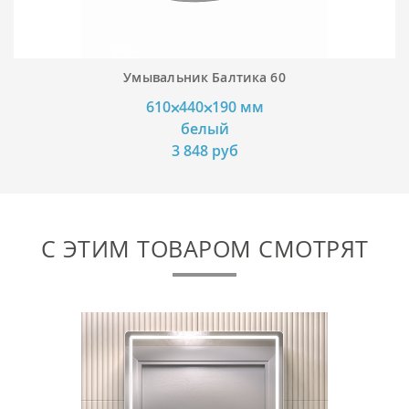
Умывальник Балтика 60
610⨉440⨉190 мм
белый
3 848 руб
С ЭТИМ ТОВАРОМ СМОТРЯТ