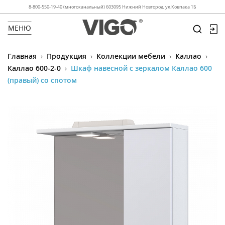
8-800-550-19-40 (многоканальный) 603095 Нижний Новгород, ул.Ковпака 1Б
МЕНЮ
Главная
›
Продукция
›
Коллекции мебели
›
Каллао
›
Каллао 600-2-0
›
Шкаф навесной с зеркалом Каллао 600
(правый) со спотом