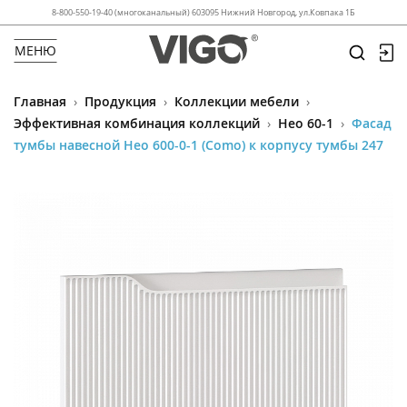
8-800-550-19-40 (многоканальный) 603095 Нижний Новгород, ул.Ковпака 1Б
МЕНЮ
Главная
›
Продукция
›
Коллекции мебели
›
Эффективная комбинация коллекций
›
Нео 60-1
›
Фасад
тумбы навесной Нео 600-0-1 (Como) к корпусу тумбы 247