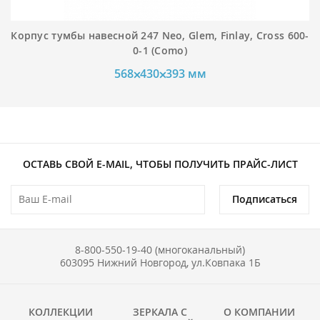
Корпус тумбы навесной 247 Neo, Glem, Finlay, Cross 600-
0-1 (Como)
568⨉430⨉393 мм
ОСТАВЬ СВОЙ E-MAIL, ЧТОБЫ ПОЛУЧИТЬ ПРАЙС-ЛИСТ
Подписаться
8-800-550-19-40 (многоканальный)
603095 Нижний Новгород, ул.Ковпака 1Б
КОЛЛЕКЦИИ
ЗЕРКАЛА С
О КОМПАНИИ