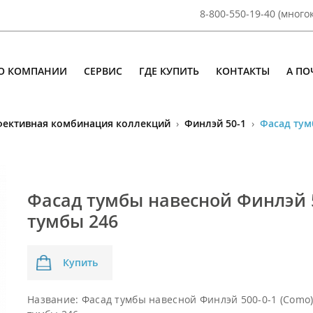
8-800-550-19-40 (мног
О КОМПАНИИ
СЕРВИС
ГДЕ КУПИТЬ
КОНТАКТЫ
А ПО
ективная комбинация коллекций
›
Финлэй 50-1
›
Фасад тум
Фасад тумбы навесной Финлэй 5
тумбы 246
Купить
Название:
Фасад тумбы навесной Финлэй 500-0-1 (Como)