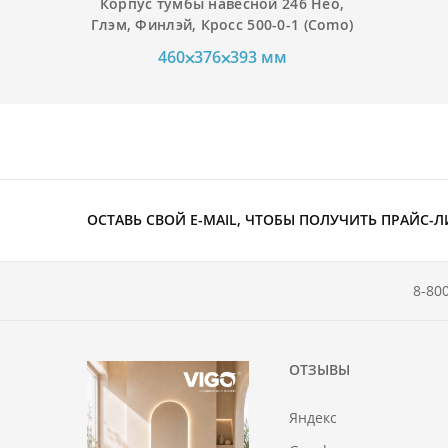
Корпус тумбы навесной 246 Нео,
Глэм, Финлэй, Кросс 500-0-1 (Como)
460⨉376⨉393 мм
ОСТАВЬ СВОЙ E-MAIL, ЧТОБЫ ПОЛУЧИТЬ ПРАЙС-Л
8-80
ОТЗЫВЫ
Яндекс