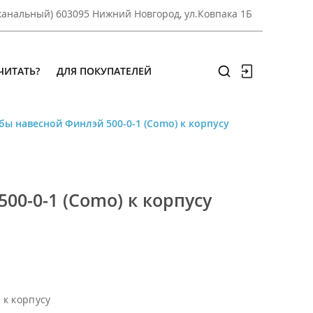
оканальный) 603095 Нижний Новгород, ул.Ковпака 1Б
ЧИТАТЬ?
ДЛЯ ПОКУПАТЕЛЕЙ
бы навесной Финлэй 500-0-1 (Como) к корпусу
00-0-1 (Como) к корпусу
 к корпусу