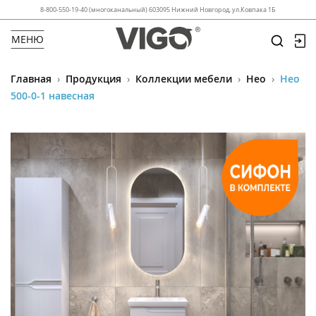
8-800-550-19-40 (многоканальный) 603095 Нижний Новгород, ул.Ковпака 1Б
МЕНЮ
Главная
›
Продукция
›
Коллекции мебели
›
Нео
›
Нео
500-0-1 навесная