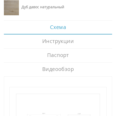
Дуб давос натуральный
Схема
Инструкции
Паспорт
Видеообзор