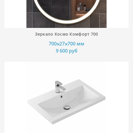
Зеркало Космо Комфорт 700
700⨉27⨉700 мм
9 600 руб