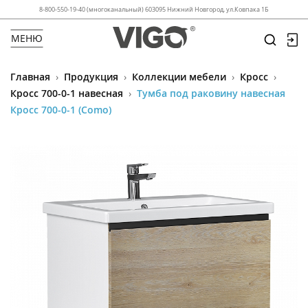
8-800-550-19-40 (многоканальный) 603095 Нижний Новгород, ул.Ковпака 1Б
МЕНЮ
Главная
›
Продукция
›
Коллекции мебели
›
Кросс
›
Кросс 700-0-1 навесная
›
Тумба под раковину навесная
Кросс 700-0-1 (Como)