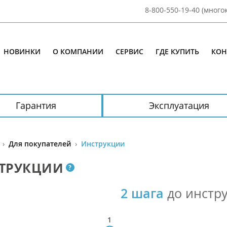
8-800-550-19-40 (мног
НОВИНКИ
О КОМПАНИИ
СЕРВИС
ГДЕ КУПИТЬ
КОН
Гарантия
Эксплуатация
›
Для покупателей
›
Инструкции
ТРУКЦИИ
?
2 шага
до инстр
1