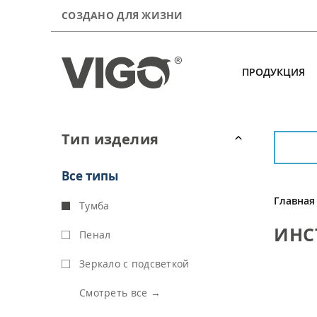
СОЗДАНО ДЛЯ ЖИЗНИ
ПРОДУКЦИЯ
Продукция
Тип изделия
Новинки
Все типы
О компании
Главная
Тумба
Сервис
ИНС
Пенал
Где купить
Зеркало с подсветкой
Контакты
Смотреть все →
Для покупателей