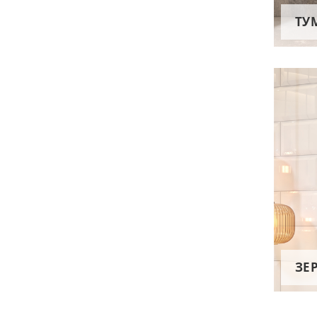
ТУ
ЗЕ