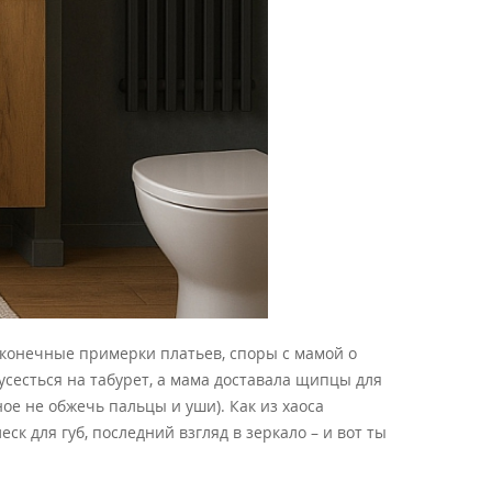
сконечные примерки платьев, споры с мамой о
сесться на табурет, а мама доставала щипцы для
ое не обжечь пальцы и уши). Как из хаоса
к для губ, последний взгляд в зеркало – и вот ты