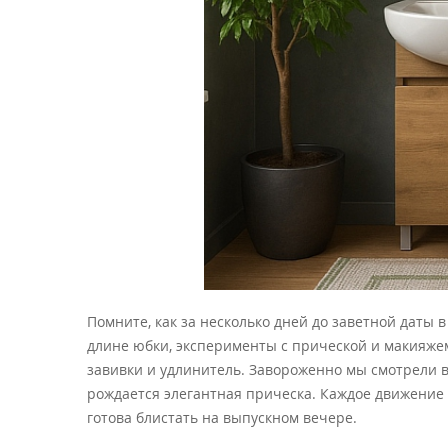
Помните, как за несколько дней до заветной даты
длине юбки, эксперименты с прической и макияжем
завивки и удлинитель. Завороженно мы смотрели в 
рождается элегантная прическа. Каждое движение ко
готова блистать на выпускном вечере.