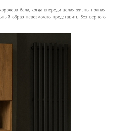
королева бала, когда впереди целая жизнь, полная
льный образ невозможно представить без верного