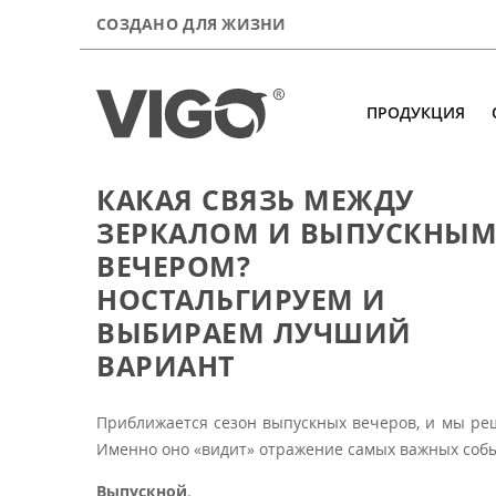
СОЗДАНО ДЛЯ ЖИЗНИ
ПРОДУКЦИЯ
КАКАЯ СВЯЗЬ МЕЖДУ
Продукция
ЗЕРКАЛОМ И ВЫПУСКНЫ
О компании
ВЕЧЕРОМ?
НОСТАЛЬГИРУЕМ И
Сервис
ВЫБИРАЕМ ЛУЧШИЙ
Где купить
ВАРИАНТ
Контакты
Приближается сезон выпускных вечеров, и мы реш
А почитать?
Именно оно «видит» отражение самых важных соб
Для покупателей
Выпускной
.