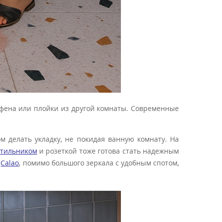
т фена или плойки из другой комнаты. Современные
ом делать укладку, не покидая ванную комнату. На
етильником
и розеткой тоже готова стать надежным
ф
Calao
, помимо большого зеркала с удобным спотом,