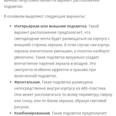
ванной, безусловно является вариант расположения
подсветки.
В основном выделяют следующие варианты:
Интерьерная или внешняя подсветка
. Такой
вариант расположения предполагает, что
светодиодная лента будет размещаться на корпусе с
внешней стороны зеркала. В этом случае сам корпус
зеркала значительно уменьшен, а полотно наоборот
увеличено. Такая подсветка визуально создает
впечатление парения зеркала в воздухе. Это
смотрится особенно эффектно и красиво при
включенной подсветке.
Фронтальная.
Такая подсветка размещена
непосредственно внутри корпуса из ABS-пластика.
Она может располагаться по всему периметру, сверху
или снизу, или по бокам зеркала, образуя световой
рисунок.
Комбинированная.
Такая подсветка предполагает