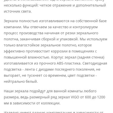
несколько функций: четкое отражение и дополнительный
источник света.
Зеркала полностью изготавливаются на собственной базе
компании. Мы отвечаем за качество и контролируем
процесс производства начиная от резки зеркального
полотна, заканчивая сборкой и упаковкой. Мы используем
только влагостойкое зеркальное полотно, которое
эффективно противостоит коррозии в помещениях с
повышенной влажностью. Корпус зеркал (задняя стенка)
изготавливается из прочного ABS-пластика. Светодиодная
подсветка - лента с диодами последнего поколения, не
выгорает, не тускнеет со временем, цвет подсветки -
нейтрально белый.
Наши зеркала подойдут для ванной комнаты любого
размера, ведь размерный ряд зеркал VIGO от 600 до 1200
мм в зависимости от коллекции.
Изделия имеют разную комплектацию в зависимости от