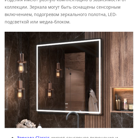
коллекции. Зеркала могут быть оснащены сенсорным
включением, подогревом зеркального полотна, LED-
подсветкой или медиа-блоком.
Зеркала Classic
имеют сенсорное включение и