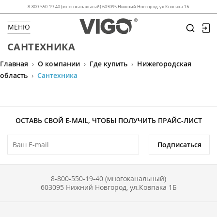
8-800-550-19-40 (многоканальный) 603095 Нижний Новгород, ул.Ковпака 1Б
МЕНЮ
САНТЕХНИКА
Главная
›
О компании
›
Где купить
›
Нижегородская
область
›
Сантехника
ОСТАВЬ СВОЙ E-MAIL, ЧТОБЫ ПОЛУЧИТЬ ПРАЙС-ЛИСТ
Подписаться
8-800-550-19-40 (многоканальный)
603095 Нижний Новгород, ул.Ковпака 1Б